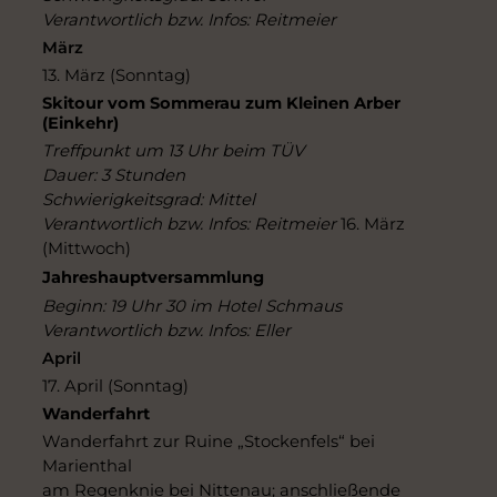
Verantwortlich bzw. Infos: Reitmeier
März
13. März (Sonntag)
Skitour vom Sommerau zum Kleinen Arber
(Einkehr)
Treffpunkt um 13 Uhr beim TÜV
Dauer: 3 Stunden
Schwierigkeitsgrad: Mittel
Verantwortlich bzw. Infos: Reitmeier
16. März
(Mittwoch)
Jahreshauptversammlung
Beginn: 19 Uhr 30 im Hotel Schmaus
Verantwortlich bzw. Infos: Eller
April
17. April (Sonntag)
Wanderfahrt
Wanderfahrt zur Ruine „Stockenfels“ bei
Marienthal
am Regenknie bei Nittenau; anschließende