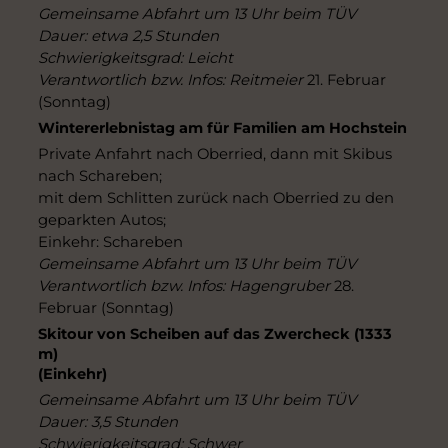
Gemeinsame Abfahrt um 13 Uhr beim TÜV
Dauer: etwa 2,5 Stunden
Schwierigkeitsgrad: Leicht
Verantwortlich bzw. Infos: Reitmeier
21. Februar
(Sonntag)
Wintererlebnistag am für Familien am Hochstein
Private Anfahrt nach Oberried, dann mit Skibus
nach Schareben;
mit dem Schlitten zurück nach Oberried zu den
geparkten Autos;
Einkehr: Schareben
Gemeinsame Abfahrt um 13 Uhr beim TÜV
Verantwortlich bzw. Infos: Hagengruber
28.
Februar (Sonntag)
Skitour von Scheiben auf das Zwercheck (1333
m)
(Einkehr)
Gemeinsame Abfahrt um 13 Uhr beim TÜV
Dauer: 3,5 Stunden
Schwierigkeitsgrad: Schwer