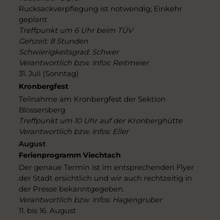
Rucksackverpflegung ist notwendig; Einkehr
geplant
Treffpunkt um 6 Uhr beim TÜV
Gehzeit: 8 Stunden
Schwierigkeitsgrad: Schwer
Verantwortlich bzw. Infos: Reitmeier
31. Juli (Sonntag)
Kronbergfest
Teilnahme am Kronbergfest der Sektion
Blossersberg
Treffpunkt um 10 Uhr auf der Kronberghütte
Verantwortlich bzw. Infos: Eller
August
Ferienprogramm Viechtach
Der genaue Termin ist im entsprechenden Flyer
der Stadt ersichtlich und wir auch rechtzeitig in
der Presse bekanntgegeben.
Verantwortlich bzw. Infos: Hagengruber
11. bis 16. August