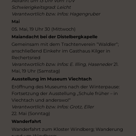
Abfahrt um 13 Uhr vom TÜV
Schwierigkeitsgrad: Leicht
Verantwortlich bzw. Infos: Hagengruber
Mai
05. Mai, 19 Uhr 30 (Mittwoch)
Maiandacht bei der Distelbergkapelle
Gemeinsam mit dem Trachtenverein “Waldler“;
anschließend Einkehr im Gasthaus Kilger in
Rechertsried
Verantwortlich bzw. Infos: E. Illing, Haseneder
21.
Mai, 19 Uhr (Samstag)
Ausstellung im Museum Viechtach
Eröffnung des Museums nach der Winterpause:
Fortsetzung der Ausstellung „Schule früher – in
Viechtach und anderswo!“
Verantwortlich bzw. Infos: Grotz, Eller
22. Mai (Sonntag)
Wanderfahrt
Wanderfahrt zum Kloster Windberg; Wanderung