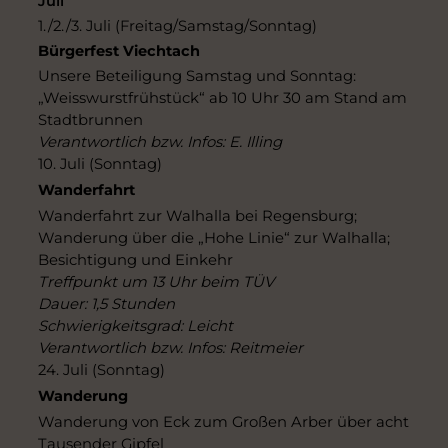
Juli
1./2./3. Juli (Freitag/Samstag/Sonntag)
Bürgerfest Viechtach
Unsere Beteiligung Samstag und Sonntag:
„Weisswurstfrühstück“ ab 10 Uhr 30 am Stand am
Stadtbrunnen
Verantwortlich bzw. Infos: E. Illing
10. Juli (Sonntag)
Wanderfahrt
Wanderfahrt zur Walhalla bei Regensburg;
Wanderung über die „Hohe Linie“ zur Walhalla;
Besichtigung und Einkehr
Treffpunkt um 13 Uhr beim TÜV
Dauer: 1,5 Stunden
Schwierigkeitsgrad: Leicht
Verantwortlich bzw. Infos: Reitmeier
24. Juli (Sonntag)
Wanderung
Wanderung von Eck zum Großen Arber über acht
Tausender Gipfel