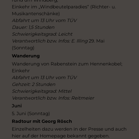
rund um Windberg;
Einkehr im „Windbeutelparadies“ (Richter- u.
Musikantenschänke)
Abfahrt um 13 Uhr vom TÜV
Dauer: 1,5 Stunden
Schwierigkeitsgrad: Leicht
Verantwortlich bzw. Infos: E. Illing
29. Mai
(Sonntag)
Wanderung
Wanderung von Rabenstein zum Hennenkobel;
Einkehr
Abfahrt um 13 Uhr vom TÜV
Gehzeit: 2 Stunden
Schwierigkeitsgrad: Mittel
Verantwortlich bzw. Infos: Reitmeier
Juni
5. Juni (Sonntag)
Radtour mit Georg Rösch
Einzelheiten dazu werden in der Presse und auch
hier auf der Homepage bekannt gegeben.