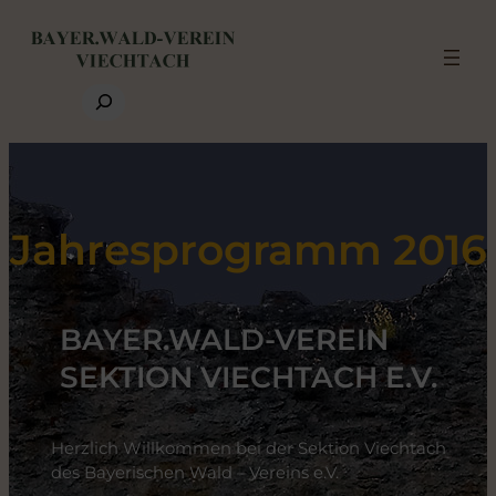
Search
Jahresprogramm 2016
BAYER.WALD-VEREIN
SEKTION VIECHTACH E.V.
Herzlich Willkommen bei der Sektion Viechtach
des Bayerischen Wald – Vereins e.V.