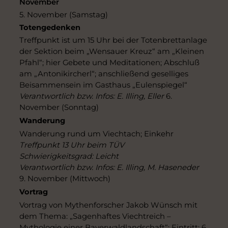
November
5. November (Samstag)
Totengedenken
Treffpunkt ist um 15 Uhr bei der Totenbrettanlage
der Sektion beim „Wensauer Kreuz“ am „Kleinen
Pfahl“; hier Gebete und Meditationen; Abschluß
am „Antonikircherl“; anschließend geselliges
Beisammensein im Gasthaus „Eulenspiegel“
Verantwortlich bzw. Infos: E. Illing, Eller
6.
November (Sonntag)
Wanderung
Wanderung rund um Viechtach; Einkehr
Treffpunkt 13 Uhr beim TÜV
Schwierigkeitsgrad: Leicht
Verantwortlich bzw. Infos: E. Illing, M. Haseneder
9. November (Mittwoch)
Vortrag
Vortrag von Mythenforscher Jakob Wünsch mit
dem Thema: „Sagenhaftes Viechtreich –
Mythologie einer Bayerwaldlandschaft“; Eintritt: 6